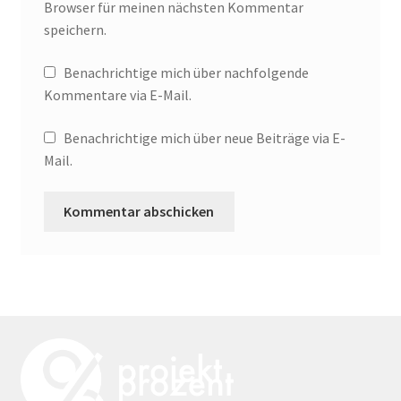
Browser für meinen nächsten Kommentar
speichern.
Benachrichtige mich über nachfolgende
Kommentare via E-Mail.
Benachrichtige mich über neue Beiträge via E-
Mail.
A
l
t
e
r
n
a
t